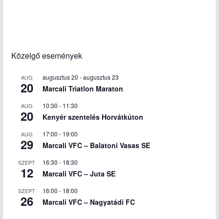
Közelgő események
augusztus 20
-
augusztus 23
AUG
20
Marcali Triatlon Maraton
10:30
-
11:30
AUG
20
Kenyér szentelés Horvátkúton
17:00
-
19:00
AUG
29
Marcali VFC – Balatoni Vasas SE
16:30
-
18:30
SZEPT
12
Marcali VFC – Juta SE
16:00
-
18:00
SZEPT
26
Marcali VFC – Nagyatádi FC