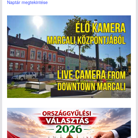
Naptár megtekintése