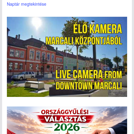
Naptár megtekintése