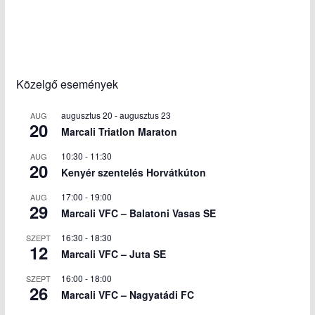
Közelgő események
augusztus 20
-
augusztus 23
AUG
20
Marcali Triatlon Maraton
10:30
-
11:30
AUG
20
Kenyér szentelés Horvátkúton
17:00
-
19:00
AUG
29
Marcali VFC – Balatoni Vasas SE
16:30
-
18:30
SZEPT
12
Marcali VFC – Juta SE
16:00
-
18:00
SZEPT
26
Marcali VFC – Nagyatádi FC