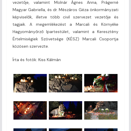
vezetője, valamint Molnár Ágnes Anna, Prágerné
Magyar Gabriella, és dr. Mészáros Géza önkormányzati
képviselők, illetve több civil szervezet vezetője és
tagjaik. A megemlékezést a Marcali és Környéke
Hagyományőrző Ipartestület, valamint a Keresztény
Értelmiségiek Szövetsége (KÉSZ) Marcali Csoportja
közösen szervezte.
Írta és fotók: Kiss Kálmán