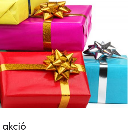
 akció