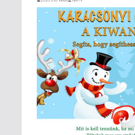
2020.11.10. kedd
TaviTV