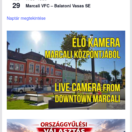
29
Marcali VFC – Balatoni Vasas SE
Naptár megtekintése