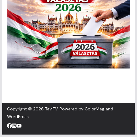
Copyright © 2026
TaviTV
. Powered by
ColorMag
and
WordPress
.