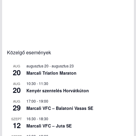
Közelgő események
augusztus 20
-
augusztus 23
AUG
20
Marcali Triatlon Maraton
10:30
-
11:30
AUG
20
Kenyér szentelés Horvátkúton
17:00
-
19:00
AUG
29
Marcali VFC – Balatoni Vasas SE
16:30
-
18:30
SZEPT
12
Marcali VFC – Juta SE