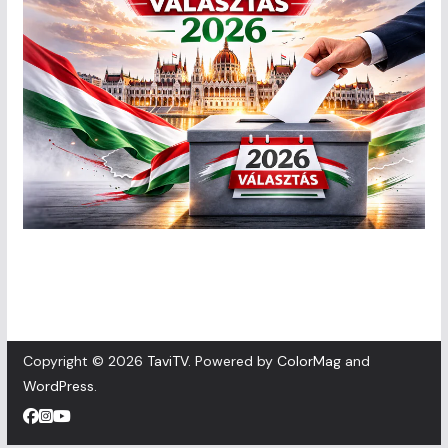
Copyright © 2026
TaviTV
. Powered by
ColorMag
and
WordPress
.