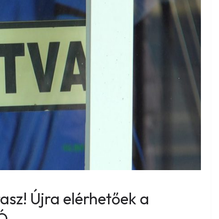
rasz! Újra elérhetőek a
EÓ