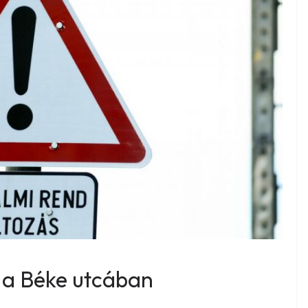
s a Béke utcában