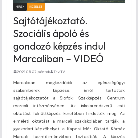
HÍREK
KÖZÉLET
Sajtótájékoztató.
Szociális ápoló és
gondozó képzés indul
Marcaliban – VIDEÓ
2021.05.07. péntek
TaviTV
Marcaliban megkezdődik az egészségügyi
szakemberek képzése. Erről tartottak
sajtótájékoztatót a Siófoki Szakképzési Centrum
marcali intézményében. Az iskolarendszerű esti
oktatást felnőttképzés keretében hirdették meg. Az
elméleti oktatást a marcali szakiskolában tartják, a
gyakorlati képzőhelyet a Kaposi Mór Oktató Kórház
Marcali Tagintézményében biztosítják. A képzés