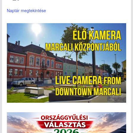
Naptár megtekintése