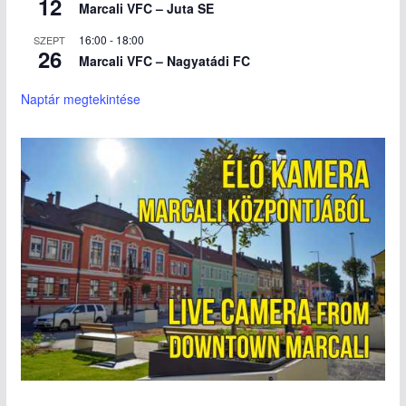
12
Marcali VFC – Juta SE
16:00
-
18:00
SZEPT
26
Marcali VFC – Nagyatádi FC
Naptár megtekintése