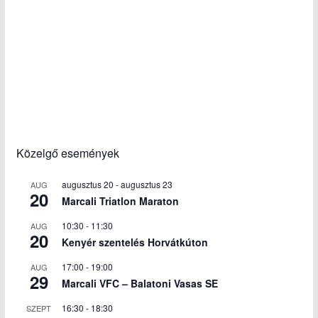
Közelgő események
augusztus 20
-
augusztus 23
AUG
20
Marcali Triatlon Maraton
10:30
-
11:30
AUG
20
Kenyér szentelés Horvátkúton
17:00
-
19:00
AUG
29
Marcali VFC – Balatoni Vasas SE
16:30
-
18:30
SZEPT