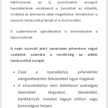
kábítószerek, az új pszichoaktív anyagok
használatának veszélyeiről is beszéltek az előadók,
továbbá az áldozattá válás megelőzése témakörben is
hasznos tanácsokkal látták el a résztvevőket.
A szakemberek ajándékokkal is kedveskedtek a
táborozóknak.
A nyári szünidő alatt zavartalan pihenésre vágyó
családok számára a rendőrség az alábbi
tanácsokkal szolgál:
Csak a nyaraláshoz, pihenéshez
elengedhetetlen felszerelést vigye magával.
A strandoláshoz nem feltétlenül szükséges
használati tárgyakat, ékszereket,
bankkártyát, iratokat hagyja otthon, vagy
biztonságos helyen.