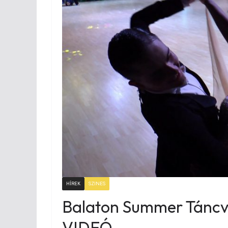
HÍREK
SZINES
Balaton Summer Táncv
VIDEÓ