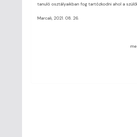
tanuló osztályaikban fog tartózkodni ahol a szülő
Marcali, 2021. 08. 26.
meg