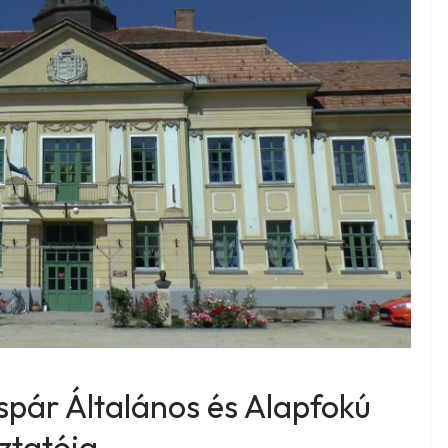
spár Általános és Alapfokú
ztatója.