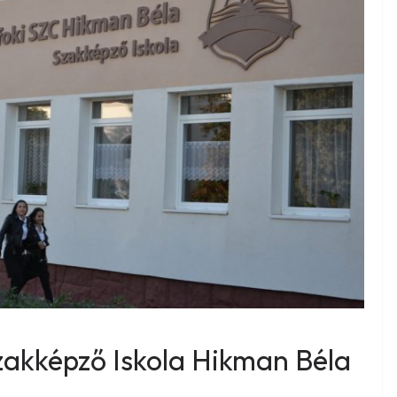
akképző Iskola Hikman Béla