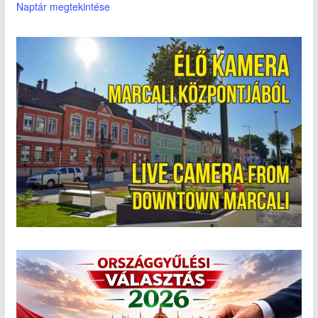
Naptár megtekintése