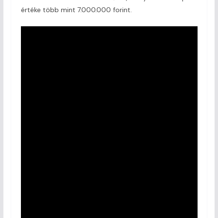
értéke több mint 7.000.000 forint.