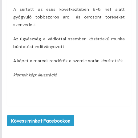
A sértett az esés következtében 6-8 hét alatt
gyógyuló többszörös arc- és orrcsont töréseket
szenvedett.
Az ügyészség a vádlottal szemben közérdekű munka
büntetést indítványozott.
A képet a marcali rendőrök a szemle során készítették.
kiemelt kép: illuszráció
Kövess minket Facebookon