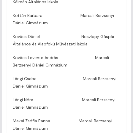
Kálmán Általános Iskola
Kottán Barbara Marcali Berzsenyi
Dániel Gimnázium
Kovács Dániel Noszlopy Gáspár
Általános és Alapfokú Művészeti Iskola
Kovács Levente András Marcali
Berzsenyi Dániel Gimnázium
Lángi Csaba Marcali Berzsenyi
Dániel Gimnázium
Lángi Nóra Marcali Berzsenyi
Dániel Gimnázium
Makai Zsófia Panna Marcali Berzsenyi
Dániel Gimnázium