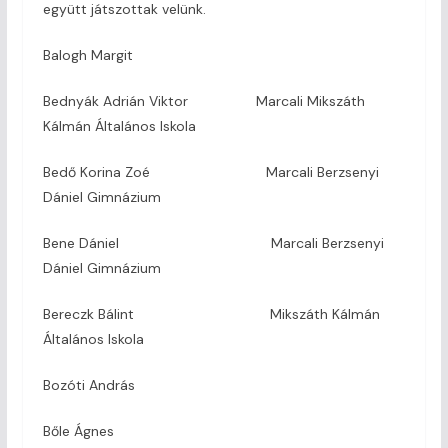
együtt játszottak velünk.
Balogh Margit
Bednyák Adrián Viktor Marcali Mikszáth
Kálmán Általános Iskola
Bedő Korina Zoé Marcali Berzsenyi
Dániel Gimnázium
Bene Dániel Marcali Berzsenyi
Dániel Gimnázium
Bereczk Bálint Mikszáth Kálmán
Általános Iskola
Bozóti András
Bőle Ágnes