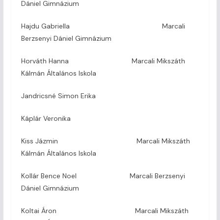
Dániel Gimnázium
Hajdu Gabriella Marcali
Berzsenyi Dániel Gimnázium
Horváth Hanna Marcali Mikszáth
Kálmán Általános Iskola
Jandricsné Simon Erika
Káplár Veronika
Kiss Jázmin Marcali Mikszáth
Kálmán Általános Iskola
Kollár Bence Noel Marcali Berzsenyi
Dániel Gimnázium
Koltai Áron Marcali Mikszáth