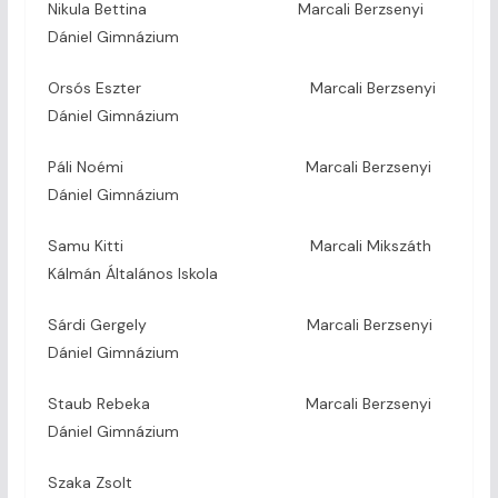
Nikula Bettina Marcali Berzsenyi
Dániel Gimnázium
Orsós Eszter Marcali Berzsenyi
Dániel Gimnázium
Páli Noémi Marcali Berzsenyi
Dániel Gimnázium
Samu Kitti Marcali Mikszáth
Kálmán Általános Iskola
Sárdi Gergely Marcali Berzsenyi
Dániel Gimnázium
Staub Rebeka Marcali Berzsenyi
Dániel Gimnázium
Szaka Zsolt