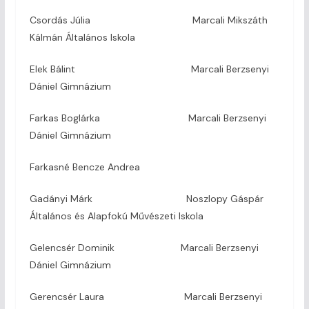
Csordás Júlia Marcali Mikszáth
Kálmán Általános Iskola
Elek Bálint Marcali Berzsenyi
Dániel Gimnázium
Farkas Boglárka Marcali Berzsenyi
Dániel Gimnázium
Farkasné Bencze Andrea
Gadányi Márk Noszlopy Gáspár
Általános és Alapfokú Művészeti Iskola
Gelencsér Dominik Marcali Berzsenyi
Dániel Gimnázium
Gerencsér Laura Marcali Berzsenyi