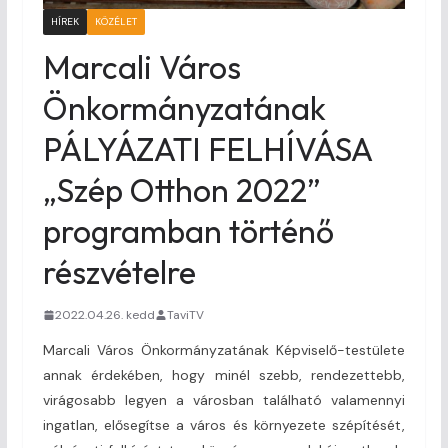
HÍREK
KÖZÉLET
Marcali Város
Önkormányzatának
PÁLYÁZATI FELHÍVÁSA
„Szép Otthon 2022”
programban történő
részvételre
2022.04.26. kedd
TaviTV
Marcali Város Önkormányzatának Képviselő-testülete
annak érdekében, hogy minél szebb, rendezettebb,
virágosabb legyen a városban található valamennyi
ingatlan, elősegítse a város és környezete szépítését,