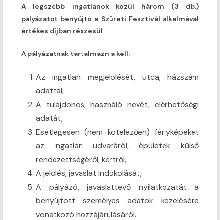
A legszebb ingatlanok közül három (3 db.)
pályázatot benyújtó a Szüreti Fesztivál alkalmával
értékes díjban részesül
.
A pályázatnak tartalmaznia kell:
Az ingatlan megjelölését, utca, házszám
adattal,
A tulajdonos, használó nevét, elérhetőségi
adatát,
Esetlegesen (nem kötelezően) fényképeket
az ingatlan udvaráról, épületek külső
rendezettségéről, kertről,
A jelölés, javaslat indokolását,
A pályázó, javaslattevő nyilatkozatát a
benyújtott személyes adatok kezelésére
vonatkozó hozzájárulásáról.