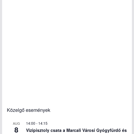
Közelgő események
14:00
-
14:15
AUG
8
Vizipisztoly csata a Marcali Városi Gyógyfürdő és