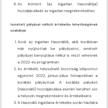
Az érintett (az ingatlan használója)
hozzájárulását az ingatlan megtekintéséhez.
Ismételt pályázat nélküli értékelés lehetőségének
szabályai:
Azok az ingatlan Használók, akik korábban
már nyújtottak be pályázatot, ismételt
pályázat benyújtása nélkül is részt vehetnek
a 2022-es programban.
Az értékelő, helyszínelő bizottság időpontot
egyeztet 2022. június-július hónapokban a
korábbi pályázóval. A korábbi pályázó
(Használó) hozzájárulása esetén kerülhet sor
a helyszín megtekintésére és értékelésére.
A Használó ingatlana értékelés során házfalra