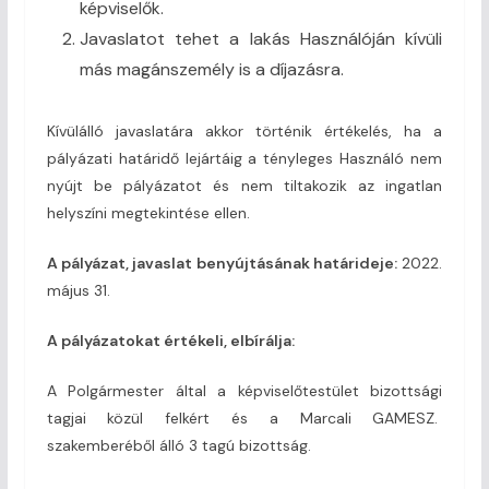
képviselők.
Javaslatot tehet a lakás Használóján kívüli
más magánszemély is a díjazásra.
Kívülálló javaslatára akkor történik értékelés, ha a
pályázati határidő lejártáig a tényleges Használó nem
nyújt be pályázatot és nem tiltakozik az ingatlan
helyszíni megtekintése ellen.
A pályázat, javaslat benyújtásának határideje:
2022.
május 31.
A pályázatokat értékeli, elbírálja:
A Polgármester által a képviselőtestület bizottsági
tagjai közül felkért és a Marcali GAMESZ.
szakemberéből álló 3 tagú bizottság.