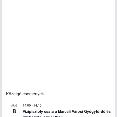
Közelgő események
14:00
-
14:15
AUG
8
Vizipisztoly csata a Marcali Városi Gyógyfürdő és