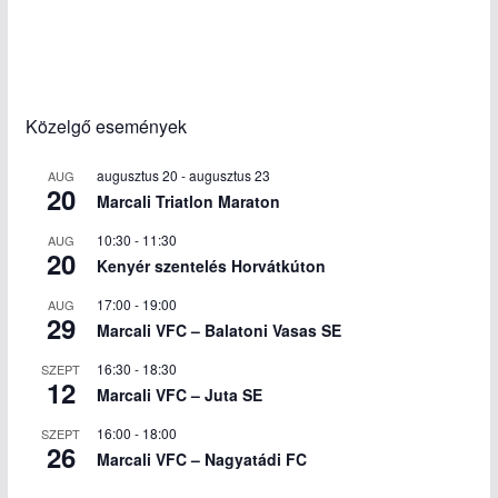
Közelgő események
augusztus 20
-
augusztus 23
AUG
20
Marcali Triatlon Maraton
10:30
-
11:30
AUG
20
Kenyér szentelés Horvátkúton
17:00
-
19:00
AUG
29
Marcali VFC – Balatoni Vasas SE
16:30
-
18:30
SZEPT
12
Marcali VFC – Juta SE
16:00
-
18:00
SZEPT
26
Marcali VFC – Nagyatádi FC