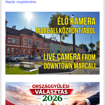
Naptár megtekintése