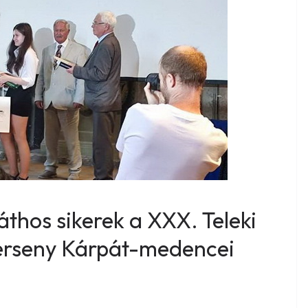
thos sikerek a XXX. Teleki
Verseny Kárpát-medencei