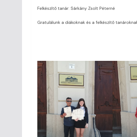
Felkészítő tanár: Sárkány Zsolt Péterné
Gratulálunk a diákoknak és a felkészítő tanárokna