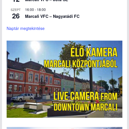
16:00
-
18:00
SZEPT
26
Marcali VFC – Nagyatádi FC
Naptár megtekintése