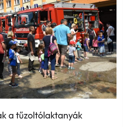
k a tűzoltólaktanyák