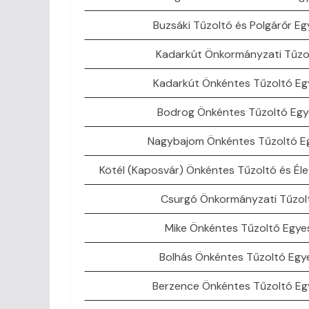
Buzsáki Tűzoltó és Polgárőr Eg
Kadarkút Önkormányzati Tűzo
Kadarkút Önkéntes Tűzoltó Eg
Bodrog Önkéntes Tűzoltó Egy
Nagybajom Önkéntes Tűzoltó E
Kötél (Kaposvár) Önkéntes Tűzoltó és Él
Csurgó Önkormányzati Tűzol
Mike Önkéntes Tűzoltó Egye
Bolhás Önkéntes Tűzoltó Egy
Berzence Önkéntes Tűzoltó Eg