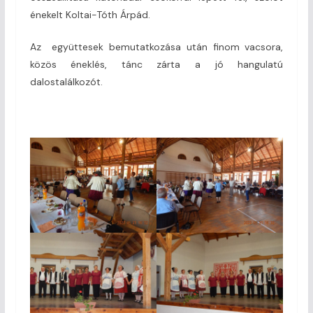
énekelt Koltai-Tóth Árpád.
Az együttesek bemutatkozása után finom vacsora,
közös éneklés, tánc zárta a jó hangulatú
dalostalálkozót.