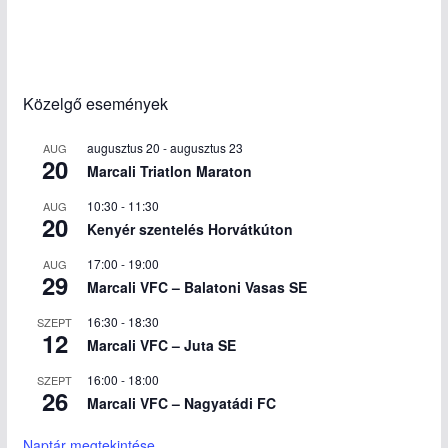
Közelgő események
augusztus 20
-
augusztus 23
AUG
20
Marcali Triatlon Maraton
10:30
-
11:30
AUG
20
Kenyér szentelés Horvátkúton
17:00
-
19:00
AUG
29
Marcali VFC – Balatoni Vasas SE
16:30
-
18:30
SZEPT
12
Marcali VFC – Juta SE
16:00
-
18:00
SZEPT
26
Marcali VFC – Nagyatádi FC
Naptár megtekintése