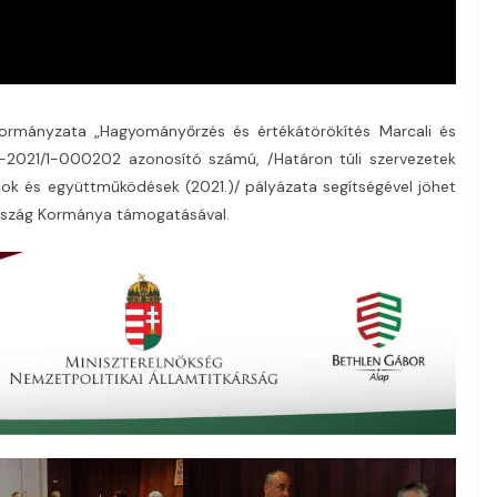
nkormányzata „Hagyományőrzés és értékátörökítés Marcali és
-2021/1-000202 azonosító számú, /Határon túli szervezetek
ok és együttműködések (2021.)/ pályázata segítségével jöhet
ország Kormánya támogatásával.