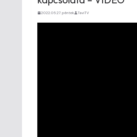
2022.05.27. péntek
TaviTV