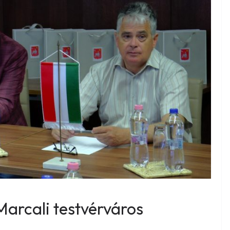
arcali testvérváros