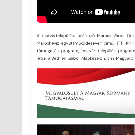
A testvértelepülési találkozó Marcali Város Ö
Maroshévíz együttműködésével” című, TTP-KP-1
támogatási program, Testvér-települési program
létre, a Bethlen Gábor Alapkezelő Zrt és Magyar