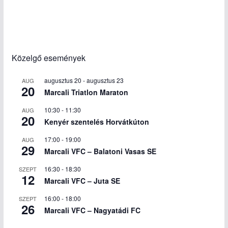
Közelgő események
augusztus 20
-
augusztus 23
AUG
20
Marcali Triatlon Maraton
10:30
-
11:30
AUG
20
Kenyér szentelés Horvátkúton
17:00
-
19:00
AUG
29
Marcali VFC – Balatoni Vasas SE
16:30
-
18:30
SZEPT
12
Marcali VFC – Juta SE
16:00
-
18:00
SZEPT
26
Marcali VFC – Nagyatádi FC