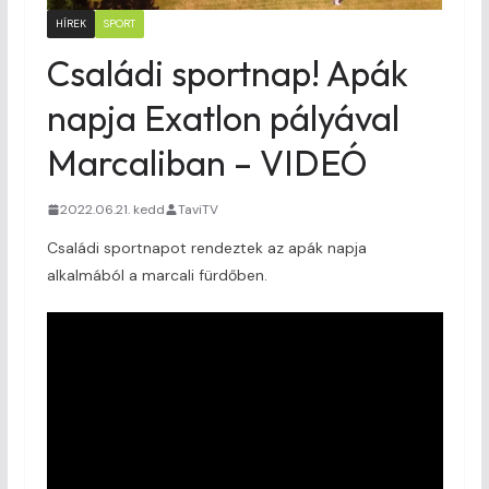
HÍREK
SPORT
Családi sportnap! Apák
napja Exatlon pályával
Marcaliban – VIDEÓ
2022.06.21. kedd
TaviTV
Családi sportnapot rendeztek az apák napja
alkalmából a marcali fürdőben.