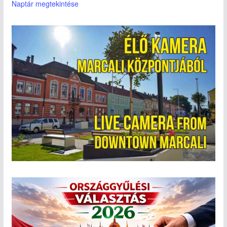
Naptár megtekintése