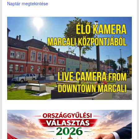
Naptár megtekintése