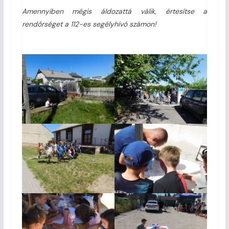
Amennyiben mégis áldozattá válik, értesítse a
rendőrséget a 112-es segélyhívó számon
!