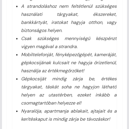
A strandoláshoz nem feltétlenül szükséges
használati tárgyakat, ékszereket,
bankkártyát, iratokat hagyja otthon, vagy
biztonságos helyen.
Csak szükséges mennyiségű készpénzt
vigyen magával a strandra.
Mobiltelefonját, fényképezőgépét, kameráját,
gépkocsijának kulcsait ne hagyja őrizetlenül,
használja az értékmegőrzőket!
Gépkocsiját mindig zárja be, értékes
tárgyakat, táskát soha ne hagyjon látható
helyen az utastérben, ezeket inkább a
csomagtartóban helyezze el!
Nyaralója, apartmanja ablakait, ajtajait és a
kerítéskaput is mindig zárja be távozáskor!