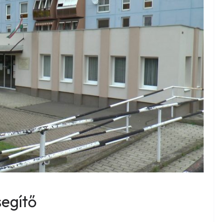
segítő