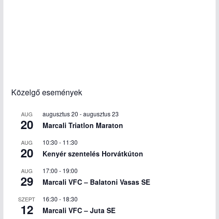
Közelgő események
augusztus 20
-
augusztus 23
AUG
20
Marcali Triatlon Maraton
10:30
-
11:30
AUG
20
Kenyér szentelés Horvátkúton
17:00
-
19:00
AUG
29
Marcali VFC – Balatoni Vasas SE
16:30
-
18:30
SZEPT
12
Marcali VFC – Juta SE