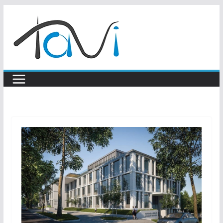
Skip
to
content