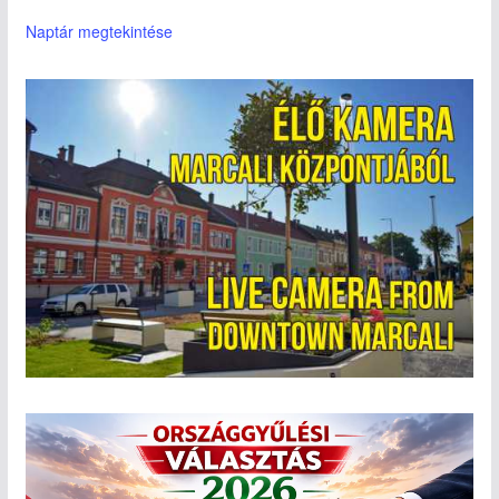
Naptár megtekintése