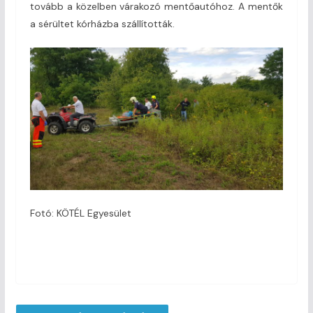
tovább a közelben várakozó mentőautóhoz. A mentők
a sérültet kórházba szállították.
Fotó: KÖTÉL Egyesület