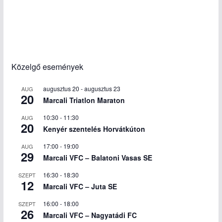
Közelgő események
augusztus 20
-
augusztus 23
AUG
20
Marcali Triatlon Maraton
10:30
-
11:30
AUG
20
Kenyér szentelés Horvátkúton
17:00
-
19:00
AUG
29
Marcali VFC – Balatoni Vasas SE
16:30
-
18:30
SZEPT
12
Marcali VFC – Juta SE
16:00
-
18:00
SZEPT
26
Marcali VFC – Nagyatádi FC