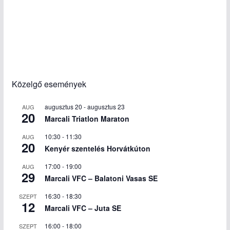
Közelgő események
augusztus 20
-
augusztus 23
AUG
20
Marcali Triatlon Maraton
10:30
-
11:30
AUG
20
Kenyér szentelés Horvátkúton
17:00
-
19:00
AUG
29
Marcali VFC – Balatoni Vasas SE
16:30
-
18:30
SZEPT
12
Marcali VFC – Juta SE
16:00
-
18:00
SZEPT