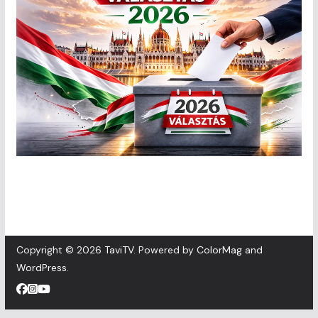
Copyright © 2026
TaviTV
. Powered by
ColorMag
and
WordPress
.