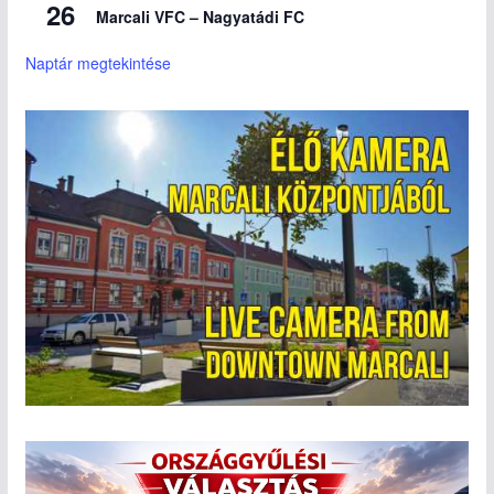
26
Marcali VFC – Nagyatádi FC
Naptár megtekintése