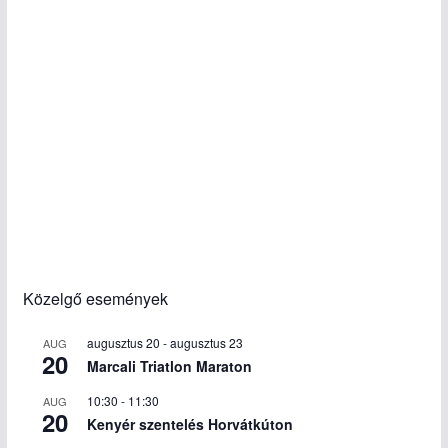
Közelgő események
augusztus 20
-
augusztus 23
AUG
20
Marcali Triatlon Maraton
10:30
-
11:30
AUG
20
Kenyér szentelés Horvátkúton