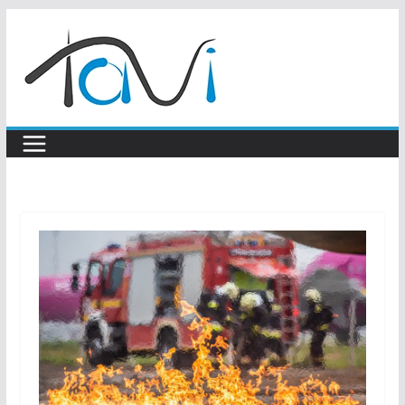
Skip
to
content