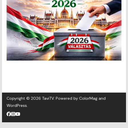
Copyright © 2026
TaviTV
. Powered by
ColorMag
and
WordPress
.