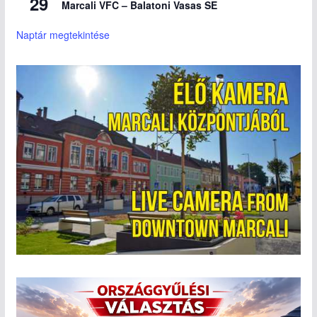
29
Marcali VFC – Balatoni Vasas SE
Naptár megtekintése