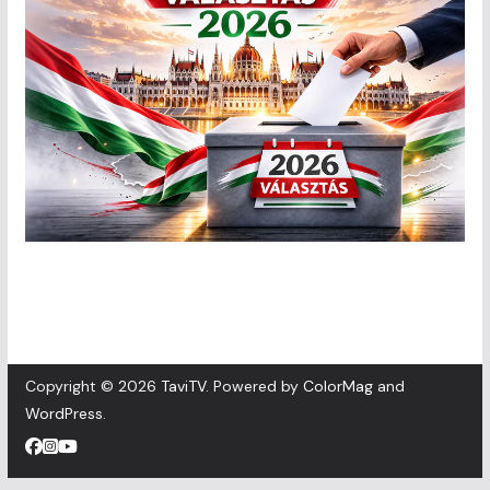
Copyright © 2026
TaviTV
. Powered by
ColorMag
and
WordPress
.