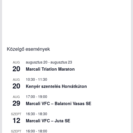
Közelgő események
augusztus 20
-
augusztus 23
AUG
20
Marcali Triatlon Maraton
10:30
-
11:30
AUG
20
Kenyér szentelés Horvátkúton
17:00
-
19:00
AUG
29
Marcali VFC – Balatoni Vasas SE
16:30
-
18:30
SZEPT
12
Marcali VFC – Juta SE
16:00
-
18:00
SZEPT