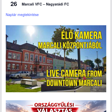
26
Marcali VFC – Nagyatádi FC
Naptár megtekintése