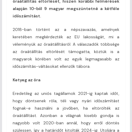
óraátállítás eltörlését, hiszen korábbi felmérések
alapján 10-ből 9 magyar megszüntetné a kétféle
időszámítást.
2018-ban történt az a népszavazás, amelnyek
keretében megkérdezték az EU lakosságát, mi a
véleményük az óraátállításról. A válaszadók többsége
az óraátállítás eltörlését támogatta, köztük is a
magyarok körében volt az egyik legmagasabb az
időszámítás-váltásokat ellenzők tábora.
Ketyeg az óra
Eredetileg az uniós tagállamok 2021-ig kaptak időt,
hogy döntsenek róla, téli vagy nyári időszámítást
fognak-e használni a jövőben, ha eltörölték az
óraátállítást. Azonban a világnak kisebb gondja is
nagyobb volt 2020-ban annál, hogy erről döntés
szülessen, így a határidőt kitolták 2024-ig. Utoljára a