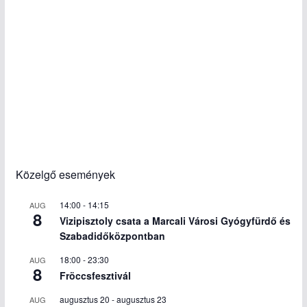
Közelgő események
14:00
-
14:15
AUG
8
Vizipisztoly csata a Marcali Városi Gyógyfürdő és
Szabadidőközpontban
18:00
-
23:30
AUG
8
Fröccsfesztivál
augusztus 20
-
augusztus 23
AUG