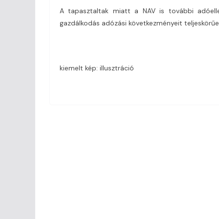
A tapasztaltak miatt a NAV is további adóelle
gazdálkodás adózási következményeit teljeskörűen
kiemelt kép: illusztráció