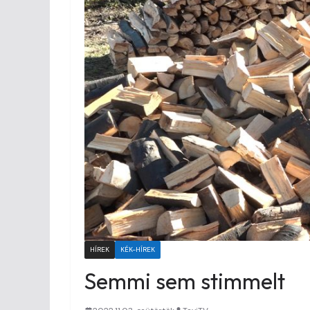
HÍREK
KÉK-HÍREK
Semmi sem stimmelt