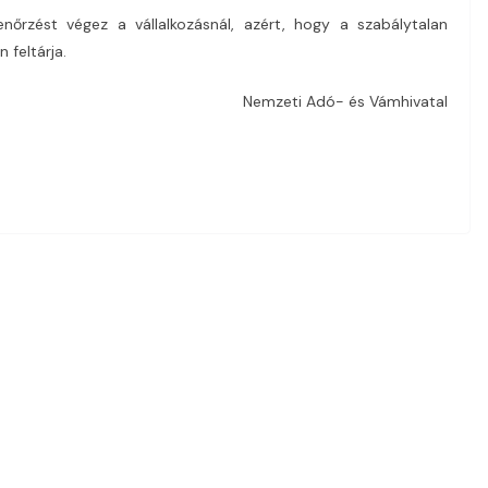
nőrzést végez a vállalkozásnál, azért, hogy a szabálytalan
 feltárja.
Nemzeti Adó- és Vámhivatal