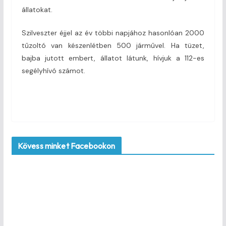
állatokat.
Szilveszter éjjel az év többi napjához hasonlóan 2000
tűzoltó van készenlétben 500 járművel. Ha tüzet,
bajba jutott embert, állatot látunk, hívjuk a 112-es
segélyhívó számot.
Kövess minket Facebookon