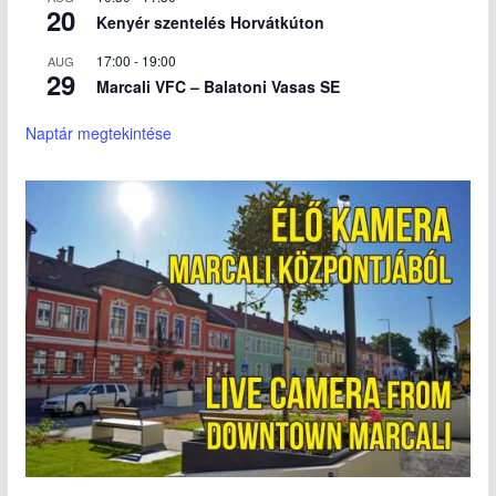
20
Kenyér szentelés Horvátkúton
17:00
-
19:00
AUG
29
Marcali VFC – Balatoni Vasas SE
Naptár megtekintése