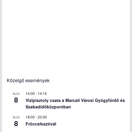
Közelgő események
14:00
-
14:15
AUG
8
Vizipisztoly csata a Marcali Városi Gyógyfürdő és
Szabadidőközpontban
18:00
-
23:30
AUG
8
Fröccsfesztivál