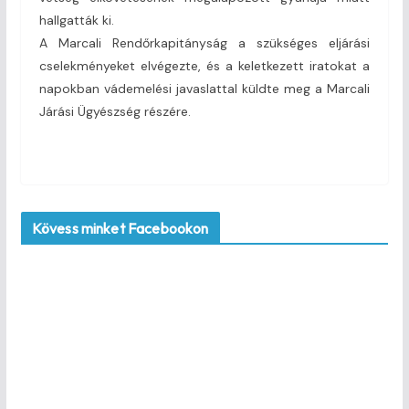
hallgatták ki.
A Marcali Rendőrkapitányság a szükséges eljárási
cselekményeket elvégezte, és a keletkezett iratokat a
napokban vádemelési javaslattal küldte meg a Marcali
Járási Ügyészség részére.
Kövess minket Facebookon