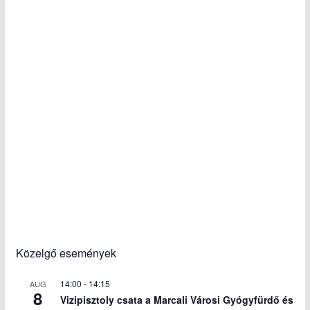
Közelgő események
14:00
-
14:15
AUG
8
Vizipisztoly csata a Marcali Városi Gyógyfürdő és