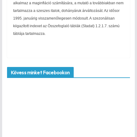
alkalmaz a maginfláció számítására, a mutató a továbbiakban nem
tartalmazza a szeszes italok, dohányáruk árváltozását. Az idősor
1995. januárig visszamenőlegesen módosult. A szezonálisan
kiigazított indexet az Összefoglaló táblák (Stadat) 1.2.1.7. számú
táblája tartalmazza.
Kövess minket Facebookon