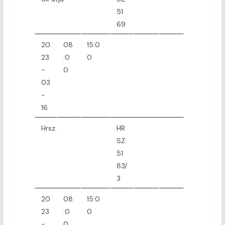
51
69
20
08
15:0
23
:0
0
-
0
03
-
16
Hrsz.
HR
SZ:
51
83/
3
20
08
15:0
23
:0
0
-
0