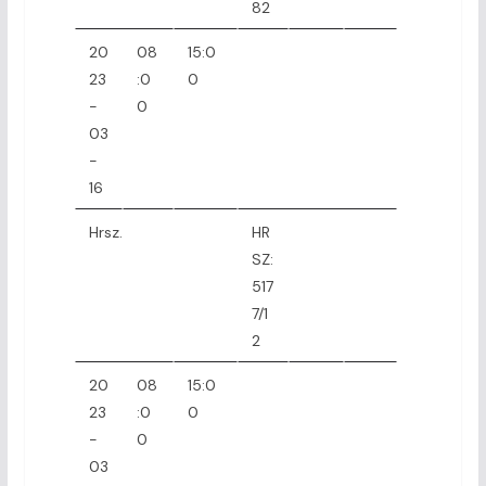
82
20
08
15:0
23
:0
0
-
0
03
-
16
Hrsz.
HR
SZ:
517
7/1
2
20
08
15:0
23
:0
0
-
0
03