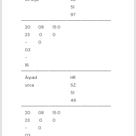
51
97
20
08
15:0
23
:0
0
-
0
03
-
16
Árpád
HR
utca
SZ:
51
46
20
08
15:0
23
:0
0
-
0
03