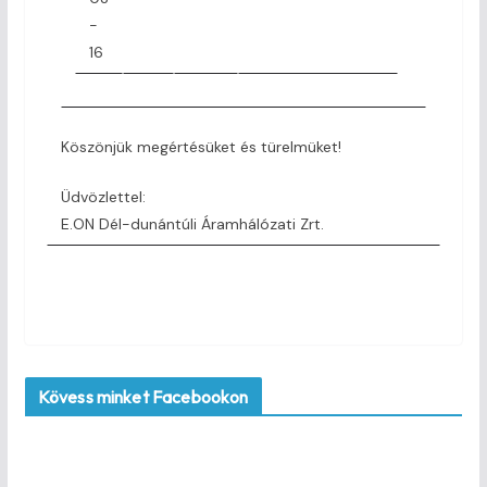
-
16
Köszönjük megértésüket és türelmüket!
Üdvözlettel:
E.ON Dél-dunántúli Áramhálózati Zrt.
Kövess minket Facebookon