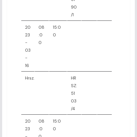
90
/1
20
08
15:0
23
:0
0
-
0
03
-
16
Hrsz.
HR
SZ:
51
03
/4
20
08
15:0
23
:0
0
-
0