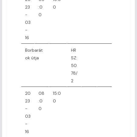
23
:0
0
-
0
03
-
16
Borbarát
HR
ok útja
SZ:
50
78/
2
20
08
15:0
23
:0
0
-
0
03
-
16