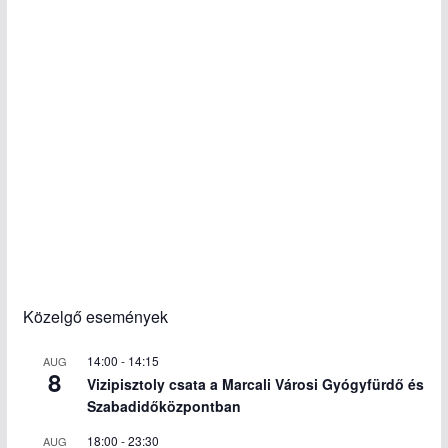
Közelgő események
14:00
-
14:15
AUG
8
Vizipisztoly csata a Marcali Városi Gyógyfürdő és
Szabadidőközpontban
18:00
-
23:30
AUG