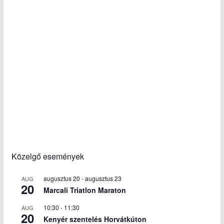
Közelgő események
augusztus 20
-
augusztus 23
AUG
20
Marcali Triatlon Maraton
10:30
-
11:30
AUG
20
Kenyér szentelés Horvátkúton