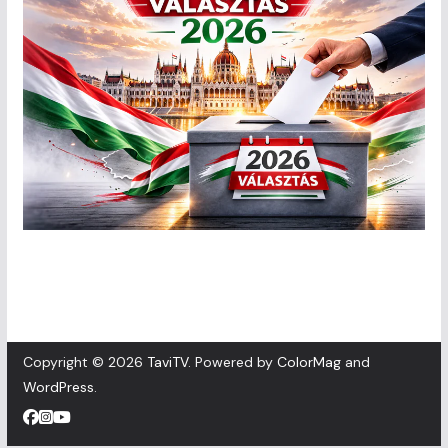
Copyright © 2026
TaviTV
. Powered by
ColorMag
and
WordPress
.