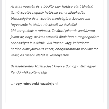
Az ittas vezetés és a bódító szer hatása alatt történő
járművezetés negatív hatással van a közlekedés
biztonságára és a vezetés minőségére. Szeszes ital
fogyasztás hatására növekszik az észlelési
idő, tompulnak a reflexek. További jelentős kockázatot
jelent az, hogy az ittas vezetők általában a megengedett
sebességet is túllépik. Aki ittasan vagy kábítószer
hatása alatt járművet vezet, elfogadhatatlan kockázatot
vállal, és mások életét is veszélyezteti.
Balesetmentes közlekedést kíván a Somogy Vármegyei
Rendőr-főkapitányság!
…hogy mindenki hazaérjen!