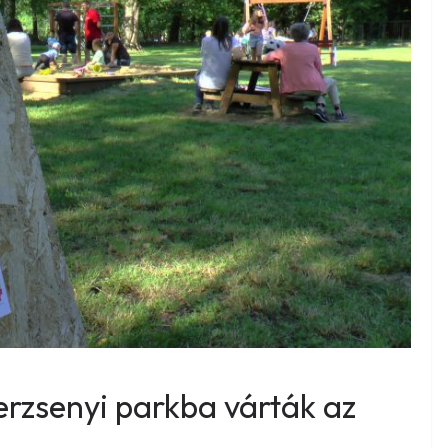
Berzsenyi parkba várták az