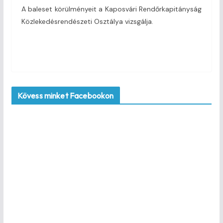
A baleset körülményeit a Kaposvári Rendőrkapitányság
Közlekedésrendészeti Osztálya vizsgálja.
Kövess minket Facebookon