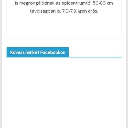
is megrongálódnak az epicentrumtól 50‑80 km
távolságban is. 7,0‑7,9. igen erős.
Kövess minket Facebookon