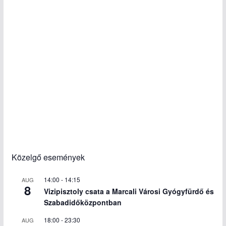
Közelgő események
14:00
-
14:15
AUG
8
Vizipisztoly csata a Marcali Városi Gyógyfürdő és
Szabadidőközpontban
18:00
-
23:30
AUG